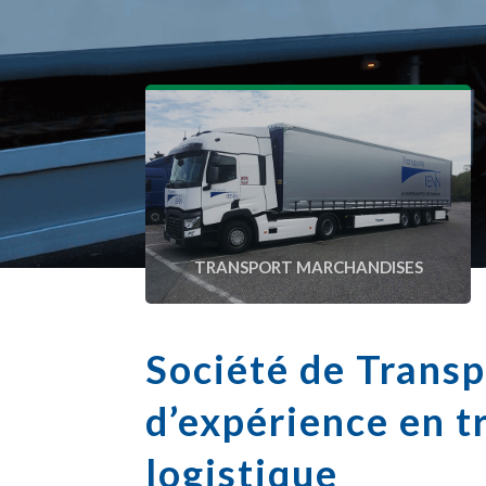
TRANSPORT MARCHANDISES
Société de Transp
d’expérience en t
logistique