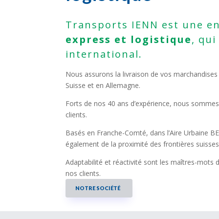
Transports IENN est une e
express et logistique
, qui
international.
Nous assurons la livraison de vos marchandises
Suisse et en Allemagne.
Forts de nos 40 ans d’expérience, nous sommes
clients.
Basés en Franche-Comté, dans l’Aire Urbaine
également de la proximité des frontières suisses
Adaptabilité et réactivité sont les maîtres-mot
nos clients.
NOTRE SOCIÉTÉ