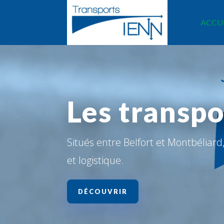
ACCU
Les transp
Situés entre Belfort et Montbéliar
et logistique.
DÉCOUVRIR