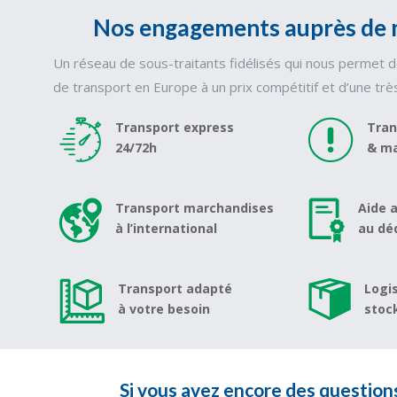
Nos engagements auprès de n
Un réseau de sous-traitants fidélisés qui nous permet 
de transport en Europe à un prix compétitif et d’une très
Transport express
Tran
24/72h
& ma
Transport marchandises
Aide 
à l’international
au d
Transport adapté
Logi
à votre besoin
stoc
Si vous avez encore des questions