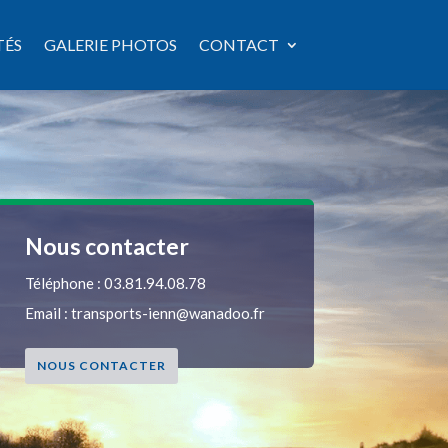
TÉS
GALERIE PHOTOS
CONTACT
Nous contacter
Téléphone :
03.81.94.08.78
Email :
transports-ienn@wanadoo.fr
NOUS CONTACTER