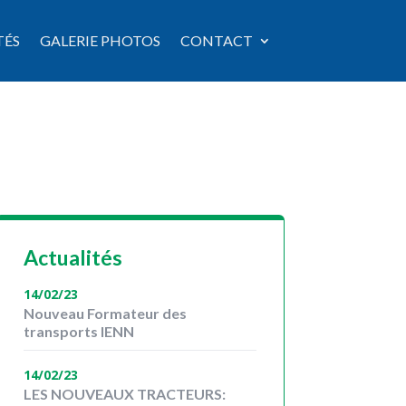
TÉS
GALERIE PHOTOS
CONTACT
Actualités
14/02/23
Nouveau Formateur des
transports IENN
14/02/23
LES NOUVEAUX TRACTEURS: