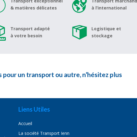
Transport exceptionnel
Transport marchand
& matières délicates
à l’international
Transport adapté
Logistique et
à votre besoin
stockage
 pour un transport ou autre, n’hésitez plus
Liens Utiles
Accueil
La société Transport Ienn