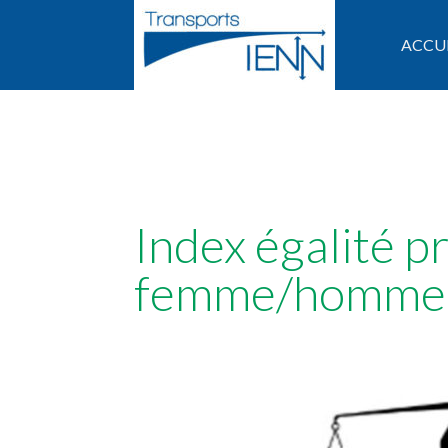
ACCU
Index égalité p
femme/homme