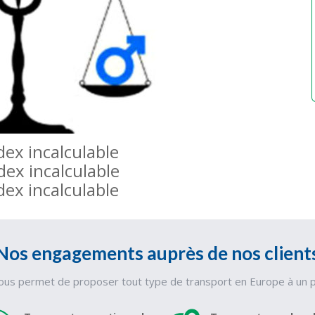
dex incalculable
dex incalculable
dex incalculable
Nos engagements auprès de nos client
nous permet de proposer tout type de transport en Europe à un prix