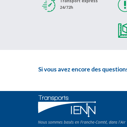
Transport express
24/72h
Si vous avez encore des questions
Nous sommes basés en Franche-Comté, dans l'Air