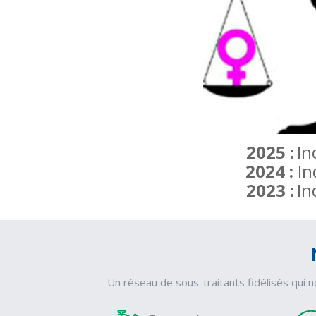
2025 :
I
n
2024 :
In
2023 :
In
Un réseau de sous-traitants fidélisés qui 