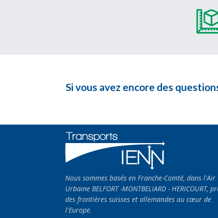
Si vous avez encore des questions
Nous sommes basés en Franche-Comté, dans l'Air
Urbaine BELFORT -MONTBELIARD - HERICOURT, pr
des frontières suisses et allemandes au cœur de
l'Europe.