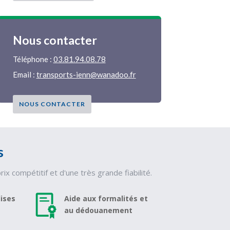
Nous contacter
Téléphone :
03.81.94.08.78
Email :
transports-ienn@wanadoo.fr
NOUS CONTACTER
s
 compétitif et d'une très grande fiabilité.
ises
Aide aux formalités et
au dédouanement