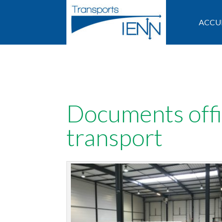
ACCU
Documents offic
transport