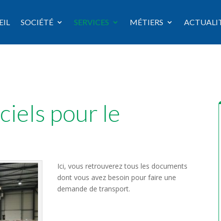
EIL
SOCIÉTÉ
SERVICES
MÉTIERS
ACTUALI
iels pour le
Ici, vous retrouverez tous les documents
dont vous avez besoin pour faire une
demande de transport.